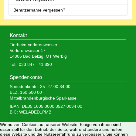
Benutzername vergessen?
Kontakt
Tierheim Verlorenwasser
Verlorenwasser 17
14806 Bad Belzig, OT Werbig
Tel.: 033 847 - 41 890
Spendenkonto
Spendenkonto: 35 27 00 34 00
BLZ: 160 500 00
Mittelbrandenburgische Sparkasse
IBAN: DE05 1605 0000 3527 0034 00
BIC: WELADED1PMB
Wir brauchen Ihre Hilfe,
Wir nutzen Cookies auf unserer Website. Einige von ihnen sind
essenziell für den Betrieb der Seite, während andere uns helfen,
denn wir erhalten keinerlei staatliche Hilfe, sondern
diese Website und die Nutzererfahrung zu verbessern. Sie können