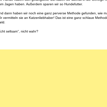
um Jagen haben. Außerdem sparen wir so Hundefutter.
nd dann haben wir noch eine ganz perverse Methode gefunden, wie m
ir vermitteln sie an Katzenliebhaber! Das ist eine ganz schlaue Meth
eld.
Echt seltsam“, nicht wahr?