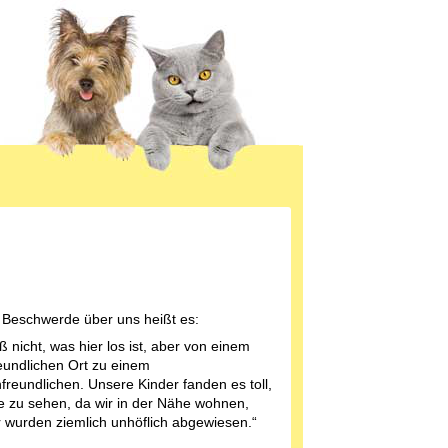
r Beschwerde über uns heißt es:
ß nicht, was hier los ist, aber von einem
eundlichen Ort zu einem
freundlichen. Unsere Kinder fanden es toll,
re zu sehen, da wir in der Nähe wohnen,
r wurden ziemlich unhöflich abgewiesen.“