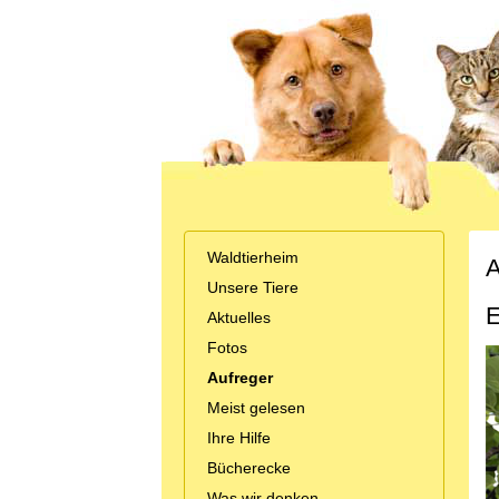
Waldtierheim
A
Unsere Tiere
E
Aktuelles
Fotos
Aufreger
Meist gelesen
Ihre Hilfe
Bücherecke
Was wir denken