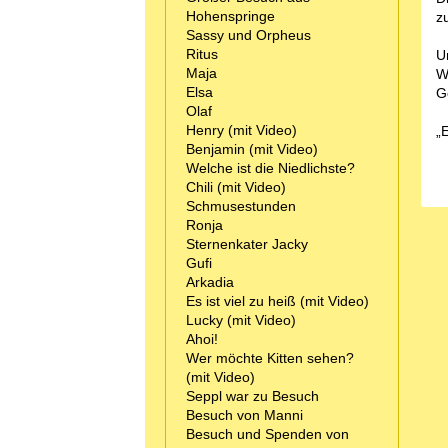
Hohenspringe
z
Sassy und Orpheus
Ritus
U
Maja
W
Elsa
G
Olaf
Henry (mit Video)
„
Benjamin (mit Video)
Welche ist die Niedlichste?
Chili (mit Video)
Schmusestunden
Ronja
Sternenkater Jacky
Gufi
Arkadia
Es ist viel zu heiß (mit Video)
Lucky (mit Video)
Ahoi!
Wer möchte Kitten sehen?
(mit Video)
Seppl war zu Besuch
Besuch von Manni
Besuch und Spenden von