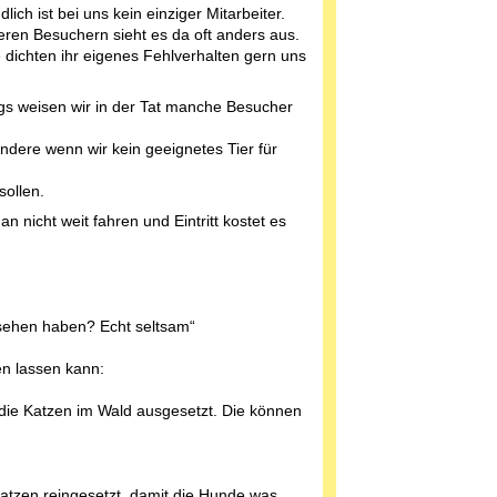
lich ist bei uns kein einziger Mitarbeiter.
eren Besuchern sieht es da oft anders aus.
dichten ihr eigenes Fehlverhalten gern uns
ngs weisen wir in der Tat manche Besucher
ndere wenn wir kein geeignetes Tier für
sollen.
nicht weit fahren und Eintritt kostet es
 gesehen haben? Echt seltsam“
en lassen kann:
die Katzen im Wald ausgesetzt. Die können
atzen reingesetzt, damit die Hunde was