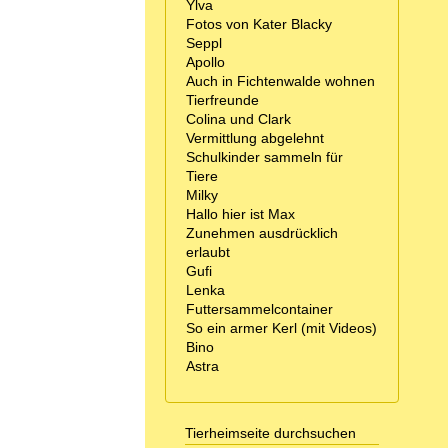
Ylva
Fotos von Kater Blacky
Seppl
Apollo
Auch in Fichtenwalde wohnen
Tierfreunde
Colina und Clark
Vermittlung abgelehnt
Schulkinder sammeln für
Tiere
Milky
Hallo hier ist Max
Zunehmen ausdrücklich
erlaubt
Gufi
Lenka
Futtersammelcontainer
So ein armer Kerl (mit Videos)
Bino
Astra
Tierheimseite durchsuchen