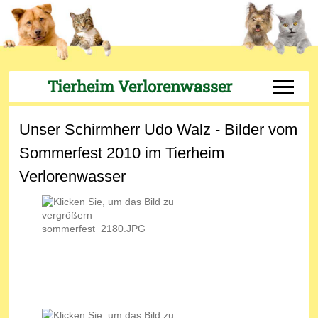
Tierheim Verlorenwasser
Off-Can
Unser Schirmherr Udo Walz - Bilder vom
Sommerfest 2010 im Tierheim
Verlorenwasser