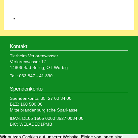
Kontakt
Tierheim Verlorenwasser
Verlorenwasser 17
14806 Bad Belzig, OT Werbig
Tel.: 033 847 - 41 890
Spendenkonto
Spendenkonto: 35 27 00 34 00
BLZ: 160 500 00
Mittelbrandenburgische Sparkasse
IBAN: DE05 1605 0000 3527 0034 00
BIC: WELADED1PMB
Wir brauchen Ihre Hilfe,
Wir nutzen Cookies auf unserer Website. Einige von ihnen sind