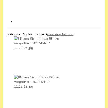
Bilder von Michael Benke (
www.dog-hilfe.de
)