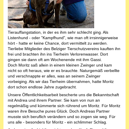
Tierauffangstation, in der es ihm sehr schlecht ging. Als
Listenhund - oder "Kampfhund", wie man oft irrsinnigerweise
hört - hatte er keine Chance, dort vermittelt zu werden.
Tierliebe Mitglieder des Belziger Tierschutzvereins kauften ihn
frei und brachten ihn ins Tierheim Verlorenwasser. Dort
gingen sie dann oft am Wochenende mit ihm Gassi.
Doch Moritz saß allein in einem kleinen Zwinger und kam
nicht so oft heraus, wie er es brauchte. Naturgemäß verbellte
und verschnappte er alles, was an seinem Zwinger
vorbeiging. Als wir das Tierheim übernahmen, hatte Moritz
dort schon endlose Jahre zugebracht.
Unsere Öffentlichkeitsarbeit bescherte uns die Bekanntschaft
mit Andrea und ihrem Partner. Sie kam von nun an
regelmäßig und kümmerte sich rührend um Moritz. Für Moritz
waren ihre Besuche pures Glück. Doch Andreas Partner
musste sich beruflich verändern und so zogen sie weg. Für
uns alle - besonders für Moritz - ein schlimmer Schlag.