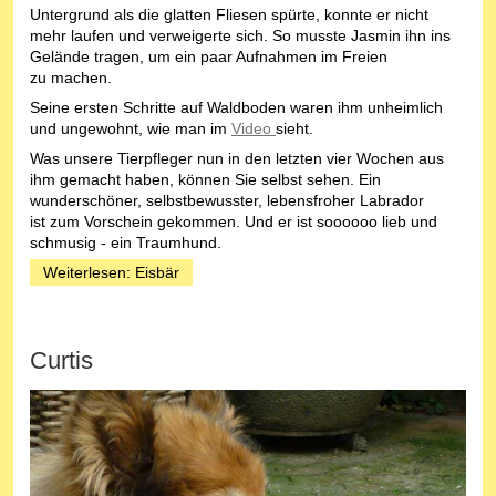
Untergrund als die glatten Fliesen spürte, konnte er nicht
mehr laufen und verweigerte sich. So musste Jasmin ihn ins
Gelände tragen, um ein paar Aufnahmen im Freien
zu machen.
Seine ersten Schritte auf Waldboden waren ihm unheimlich
und ungewohnt, wie man im
Video
sieht.
Was unsere Tierpfleger nun in den letzten vier Wochen aus
ihm gemacht haben, können Sie selbst sehen. Ein
wunderschöner, selbstbewusster, lebensfroher Labrador
ist zum Vorschein gekommen. Und er ist soooooo lieb und
schmusig - ein Traumhund.
Weiterlesen: Eisbär
Curtis