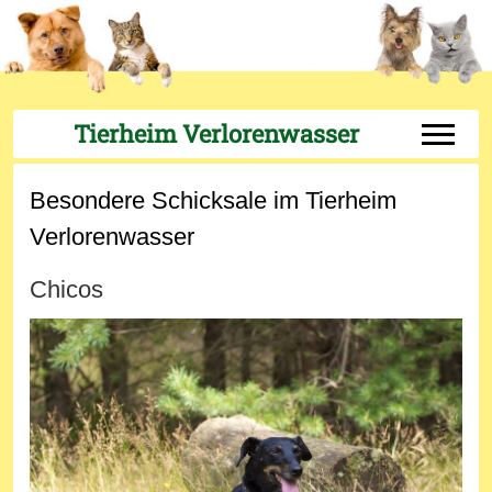
Tierheim Verlorenwasser
Off-Can
Besondere Schicksale im Tierheim
Verlorenwasser
Chicos