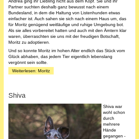
Andrea ging ihr Liebling nicht aus dem Kopf. Sie und ihr
Partner suchten deshalb ganz bewusst nach einem
Bundesland, in dem die Haltung von Listenhunden etwas
einfacher ist. Auch sahen sie sich nach einem Haus um, das
für Moritz genügend weitläufige und ruhige Umgebung bot.
Als sie alles vorbereitet hatten und auch mit den Ämtern klar
waren, überraschten sie uns mit der freudigen Botschaft,
Moritz zu adoptieren.
Und so konnte Moritz im hohen Alter endlich das Stück vom
Glück abhaben, das jedem Tier eigentlich lebenslang
vergönnt sein sollte.
Weiterlesen: Moritz
Shiva
Shiva war
wohl schon
durch
mehrere
Hände
gegangen -