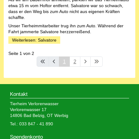
etwa 15 m vom Hoftor entfernt. Salvatore war so schwach,
dass er den Weg bis zum Auto nicht aus eigenen Kräften
schaffte.
Unser Tierheimmitarbeiter trug ihn zum Auto. Während der
Fahrt jammerte Salvatore herzzerreißend.
Weiterlesen: Salvatore
Seite 1 von 2
1
2
Kontakt
Tierheim Verlorenwasser
Verlorenwasser 17
14806 Bad Belzig, OT Werbig
Tel.: 033 847 - 41 890
Spendenkonto