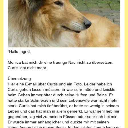
"Hallo Ingrid,
Monica bat mich dir eine traurige Nachricht zu übersetzen.
Curtis lebt nicht mehr.
Übersetzung:
Hier eine E-mail über Curtis und ein Foto. Leider habe ich
Curtis gehen lassen müssen. Er war sehr müde und knickte
beim Gehen immer öfter durch seine Hüften und Beine. Er
hatte starke Schmerzen und sein Lebenswille war nicht mehr
stark. Curtis hat mich tief berührt, er hatte so wenig in seinem
Leben und das hat man in allem gemerkt. Er war sehr lieb mir
gegenüber, lag viel zu meinen Füssen oder sehr nah bei mir.
Er wurde immer anhänglicher und guckte mir mit seinen
lieben Augen tief in meine Seele. In den letzten Tagen legte er