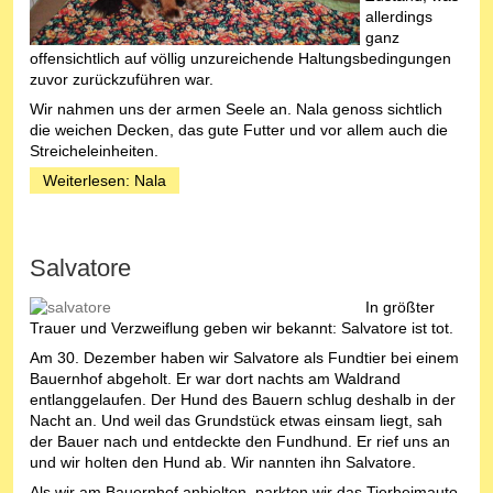
allerdings
ganz
offensichtlich auf völlig unzureichende Haltungsbedingungen
zuvor zurückzuführen war.
Wir nahmen uns der armen Seele an. Nala genoss sichtlich
die weichen Decken, das gute Futter und vor allem auch die
Streicheleinheiten.
Weiterlesen: Nala
Salvatore
In größter
Trauer und Verzweiflung geben wir bekannt: Salvatore ist tot.
Am 30. Dezember haben wir Salvatore als Fundtier bei einem
Bauernhof abgeholt. Er war dort nachts am Waldrand
entlanggelaufen. Der Hund des Bauern schlug deshalb in der
Nacht an. Und weil das Grundstück etwas einsam liegt, sah
der Bauer nach und entdeckte den Fundhund. Er rief uns an
und wir holten den Hund ab. Wir nannten ihn Salvatore.
Als wir am Bauernhof anhielten, parkten wir das Tierheimauto