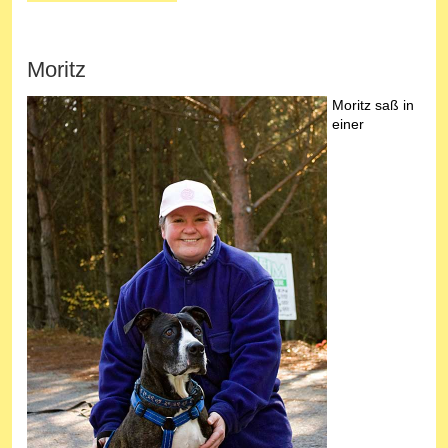
Moritz
Moritz saß in
einer