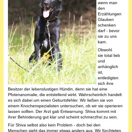
wenn man
den
Erzählungen
Glauben
schenken
darf - bevor
sie zu uns
kam.
Obwohl
sie total lieb
und
anhänglich
ist,
entledigten
sich ihre
Besitzer der lebenslustigen Hündin, denn sie hat eine
Pfotenanomalie, die entstellend wirkt. Wahrscheinlich handelt
es sich dabei um einen Geburtsfehler. Wir ließen sie von
einem Knochenspezialisten untersuchen, ob wir sie operieren
lassen sollten. Der Arzt gab Entwarnung: Shiva kommt mit
ihrer Behinderung gut klar und scheint schmerzfrei zu sein.
Für Shiva selbst also kein Problem - doch bei den
Menschen sieht das immer etwas anders aus. Wir fürchteten