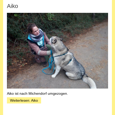
Aiko
Aiko ist nach Michendorf umgezogen.
Weiterlesen: Aiko