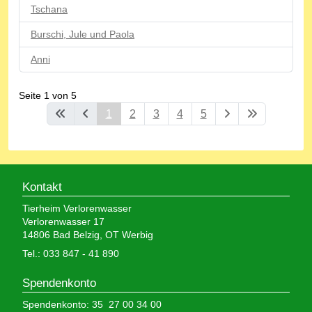
Tschana
Burschi, Jule und Paola
Anni
Seite 1 von 5
1
2
3
4
5
Kontakt
Tierheim Verlorenwasser
Verlorenwasser 17
14806 Bad Belzig, OT Werbig
Tel.: 033 847 - 41 890
Spendenkonto
Spendenkonto: 35 27 00 34 00