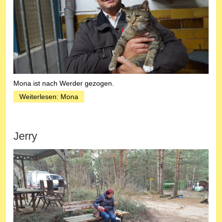
Mona ist nach Werder gezogen.
Weiterlesen: Mona
Jerry