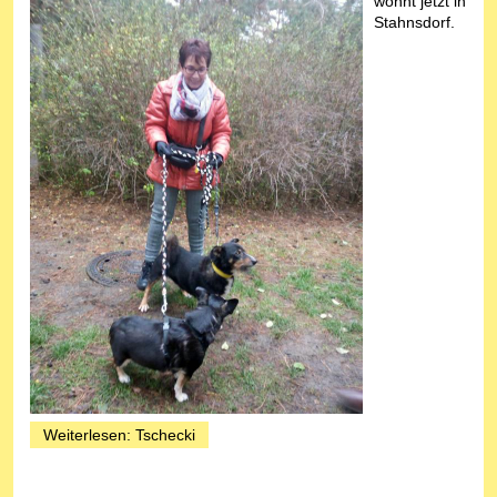
wohnt jetzt in
Stahnsdorf.
Weiterlesen: Tschecki