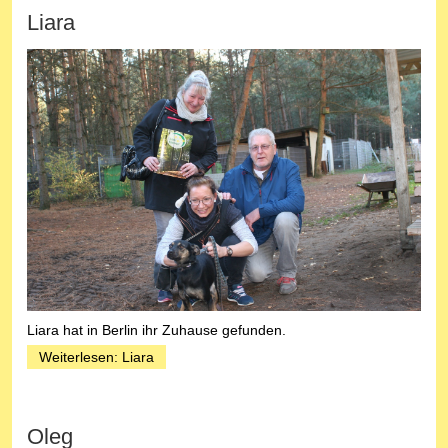
Liara
Liara hat in Berlin ihr Zuhause gefunden.
Weiterlesen: Liara
Oleg