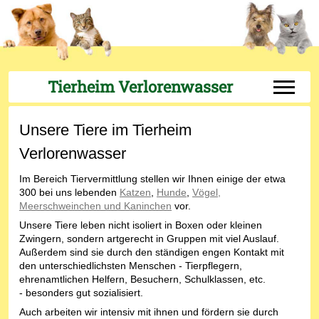
Tierheim Verlorenwasser
Off-Can
Unsere Tiere im Tierheim
Verlorenwasser
Im Bereich Tiervermittlung stellen wir Ihnen einige der etwa
300 bei uns lebenden
Katzen
,
Hunde
,
Vögel,
Meerschweinchen und Kaninchen
vor.
Unsere Tiere leben nicht isoliert in Boxen oder kleinen
Zwingern, sondern artgerecht in Gruppen mit viel Auslauf.
Außerdem sind sie durch den ständigen engen Kontakt mit
den unterschiedlichsten Menschen - Tierpflegern,
ehrenamtlichen Helfern, Besuchern, Schulklassen, etc.
- besonders gut sozialisiert.
Auch arbeiten wir intensiv mit ihnen und fördern sie durch