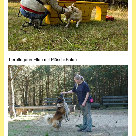
Tierpflegerin Ellen mit Plüschi Balou.