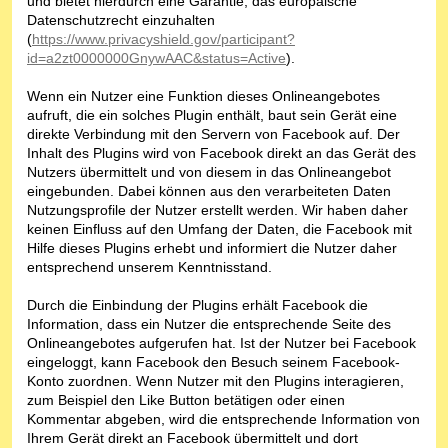
und bietet hierdurch eine Garantie, das europäische
Datenschutzrecht einzuhalten
(
https://www.privacyshield.gov/participant?
id=a2zt0000000GnywAAC&status=Active
).
Wenn ein Nutzer eine Funktion dieses Onlineangebotes
aufruft, die ein solches Plugin enthält, baut sein Gerät eine
direkte Verbindung mit den Servern von Facebook auf. Der
Inhalt des Plugins wird von Facebook direkt an das Gerät des
Nutzers übermittelt und von diesem in das Onlineangebot
eingebunden. Dabei können aus den verarbeiteten Daten
Nutzungsprofile der Nutzer erstellt werden. Wir haben daher
keinen Einfluss auf den Umfang der Daten, die Facebook mit
Hilfe dieses Plugins erhebt und informiert die Nutzer daher
entsprechend unserem Kenntnisstand.
Durch die Einbindung der Plugins erhält Facebook die
Information, dass ein Nutzer die entsprechende Seite des
Onlineangebotes aufgerufen hat. Ist der Nutzer bei Facebook
eingeloggt, kann Facebook den Besuch seinem Facebook-
Konto zuordnen. Wenn Nutzer mit den Plugins interagieren,
zum Beispiel den Like Button betätigen oder einen
Kommentar abgeben, wird die entsprechende Information von
Ihrem Gerät direkt an Facebook übermittelt und dort