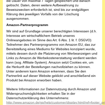
die Dauer von maximal 7 Tagen gespeichert und danach
gelöscht. Daten, deren weitere Aufbewahrung zu
Beweiszwecken erforderlich ist, sind bis zur endgültigen
Klärung des jeweiligen Vorfalls von der Löschung
ausgenommen.
Amazon-Partnerprogramm
Wir sind auf Grundlage unserer berechtigten Interessen (d.h.
Interesse am wirtschaftlichem Betrieb unseres
Onlineangebotes im Sinne des Art. 6 Abs. 1 lit. f. DSGVO)
Teilnehmer des Partnerprogramms von Amazon EU, das zur
Bereitstellung eines Mediums für Websites konzipiert wurde,
mittels dessen durch die Platzierung von Werbeanzeigen und
Links zu Amazon.de Werbekostenerstattung verdient werden
kann (sog. Affiliate-System). Amazon setzt Cookies ein, um
die Herkunft der Bestellungen nachvollziehen zu können.
Unter anderem kann Amazon erkennen, dass Sie den
Partnerlink auf dieser Website geklickt und anschließend ein
Produkt bei Amazon erworben haben.
Weitere Informationen zur Datennutzung durch Amazon und
Widerspruchsmöglichkeiten erhalten Sie in der
Datenschutzerklärung des Unternehmens:
http://www.amazon.de/gp/help/customer/display.html/ref=footer_pr