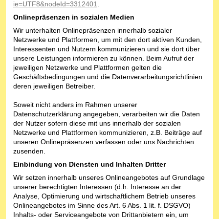
ie=UTF8&nodeId=3312401
.
Onlinepräsenzen in sozialen Medien
Wir unterhalten Onlinepräsenzen innerhalb sozialer
Netzwerke und Plattformen, um mit den dort aktiven Kunden,
Interessenten und Nutzern kommunizieren und sie dort über
unsere Leistungen informieren zu können. Beim Aufruf der
jeweiligen Netzwerke und Plattformen gelten die
Geschäftsbedingungen und die Datenverarbeitungsrichtlinien
deren jeweiligen Betreiber.
Soweit nicht anders im Rahmen unserer
Datenschutzerklärung angegeben, verarbeiten wir die Daten
der Nutzer sofern diese mit uns innerhalb der sozialen
Netzwerke und Plattformen kommunizieren, z.B. Beiträge auf
unseren Onlinepräsenzen verfassen oder uns Nachrichten
zusenden.
Einbindung von Diensten und Inhalten Dritter
Wir setzen innerhalb unseres Onlineangebotes auf Grundlage
unserer berechtigten Interessen (d.h. Interesse an der
Analyse, Optimierung und wirtschaftlichem Betrieb unseres
Onlineangebotes im Sinne des Art. 6 Abs. 1 lit. f. DSGVO)
Inhalts- oder Serviceangebote von Drittanbietern ein, um