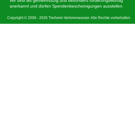
Wir sind als gemeinnützig und besonders förderungswürdig
anerkannt und dürfen Spendenbescheinigungen ausstellen.
Copyright © 2008 - 2026 Tierheim Verlorenwasser. Alle Rechte vorbehalten.