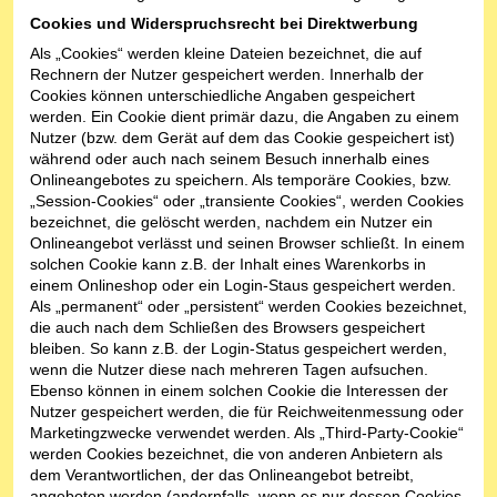
Cookies und Widerspruchsrecht bei Direktwerbung
Als „Cookies“ werden kleine Dateien bezeichnet, die auf
Rechnern der Nutzer gespeichert werden. Innerhalb der
Cookies können unterschiedliche Angaben gespeichert
werden. Ein Cookie dient primär dazu, die Angaben zu einem
Nutzer (bzw. dem Gerät auf dem das Cookie gespeichert ist)
während oder auch nach seinem Besuch innerhalb eines
Onlineangebotes zu speichern. Als temporäre Cookies, bzw.
„Session-Cookies“ oder „transiente Cookies“, werden Cookies
bezeichnet, die gelöscht werden, nachdem ein Nutzer ein
Onlineangebot verlässt und seinen Browser schließt. In einem
solchen Cookie kann z.B. der Inhalt eines Warenkorbs in
einem Onlineshop oder ein Login-Staus gespeichert werden.
Als „permanent“ oder „persistent“ werden Cookies bezeichnet,
die auch nach dem Schließen des Browsers gespeichert
bleiben. So kann z.B. der Login-Status gespeichert werden,
wenn die Nutzer diese nach mehreren Tagen aufsuchen.
Ebenso können in einem solchen Cookie die Interessen der
Nutzer gespeichert werden, die für Reichweitenmessung oder
Marketingzwecke verwendet werden. Als „Third-Party-Cookie“
werden Cookies bezeichnet, die von anderen Anbietern als
dem Verantwortlichen, der das Onlineangebot betreibt,
angeboten werden (andernfalls, wenn es nur dessen Cookies