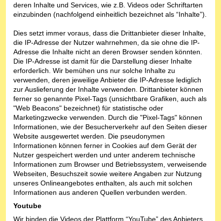
deren Inhalte und Services, wie z.B. Videos oder Schriftarten
einzubinden (nachfolgend einheitlich bezeichnet als “Inhalte”).
Dies setzt immer voraus, dass die Drittanbieter dieser Inhalte,
die IP-Adresse der Nutzer wahrnehmen, da sie ohne die IP-
Adresse die Inhalte nicht an deren Browser senden könnten.
Die IP-Adresse ist damit für die Darstellung dieser Inhalte
erforderlich. Wir bemühen uns nur solche Inhalte zu
verwenden, deren jeweilige Anbieter die IP-Adresse lediglich
zur Auslieferung der Inhalte verwenden. Drittanbieter können
ferner so genannte Pixel-Tags (unsichtbare Grafiken, auch als
"Web Beacons" bezeichnet) für statistische oder
Marketingzwecke verwenden. Durch die "Pixel-Tags" können
Informationen, wie der Besucherverkehr auf den Seiten dieser
Website ausgewertet werden. Die pseudonymen
Informationen können ferner in Cookies auf dem Gerät der
Nutzer gespeichert werden und unter anderem technische
Informationen zum Browser und Betriebssystem, verweisende
Webseiten, Besuchszeit sowie weitere Angaben zur Nutzung
unseres Onlineangebotes enthalten, als auch mit solchen
Informationen aus anderen Quellen verbunden werden.
Youtube
Wir binden die Videos der Plattform “YouTube” des Anbieters