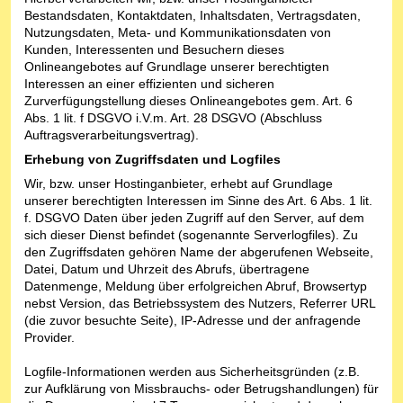
Bestandsdaten, Kontaktdaten, Inhaltsdaten, Vertragsdaten,
Nutzungsdaten, Meta- und Kommunikationsdaten von
Kunden, Interessenten und Besuchern dieses
Onlineangebotes auf Grundlage unserer berechtigten
Interessen an einer effizienten und sicheren
Zurverfügungstellung dieses Onlineangebotes gem. Art. 6
Abs. 1 lit. f DSGVO i.V.m. Art. 28 DSGVO (Abschluss
Auftragsverarbeitungsvertrag).
Erhebung von Zugriffsdaten und Logfiles
Wir, bzw. unser Hostinganbieter, erhebt auf Grundlage
unserer berechtigten Interessen im Sinne des Art. 6 Abs. 1 lit.
f. DSGVO Daten über jeden Zugriff auf den Server, auf dem
sich dieser Dienst befindet (sogenannte Serverlogfiles). Zu
den Zugriffsdaten gehören Name der abgerufenen Webseite,
Datei, Datum und Uhrzeit des Abrufs, übertragene
Datenmenge, Meldung über erfolgreichen Abruf, Browsertyp
nebst Version, das Betriebssystem des Nutzers, Referrer URL
(die zuvor besuchte Seite), IP-Adresse und der anfragende
Provider.
Logfile-Informationen werden aus Sicherheitsgründen (z.B.
zur Aufklärung von Missbrauchs- oder Betrugshandlungen) für