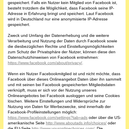
gespeichert. Falls ein Nutzer kein Mitglied von Facebook ist,
besteht trotzdem die Möglichkeit, dass Facebook seine IP-
Adresse in Erfahrung bringt und speichert. Laut Facebook
wird in Deutschland nur eine anonymisierte IP-Adresse
gespeichert.
Zweck und Umfang der Datenerhebung und die weitere
Verarbeitung und Nutzung der Daten durch Facebook sowie
die diesbezüglichen Rechte und Einstellungsmöglichkeiten
zum Schutz der Privatsphäre der Nutzer, können diese den
Datenschutzhinweisen von Facebook entnehmen:
https://www.facebook.com/about/privacy/
.
Wenn ein Nutzer Facebookmitglied ist und nicht möchte, dass
Facebook über dieses Onlineangebot Daten über ihn sammelt
und mit seinen bei Facebook gespeicherten Mitgliedsdaten
verknüpft, muss er sich vor der Nutzung unseres
Onlineangebotes bei Facebook ausloggen und seine Cookies
löschen. Weitere Einstellungen und Widersprüche zur
Nutzung von Daten für Werbezwecke, sind innerhalb der
Facebook-Profileinstellungen möglich:
https://www.facebook.com/settings?tab=ads
oder über die US-
amerikanische Seite
http://www.aboutads.info/choices/
oder
die EU-Seite
http://www.youronlinechoices.com/
. Die