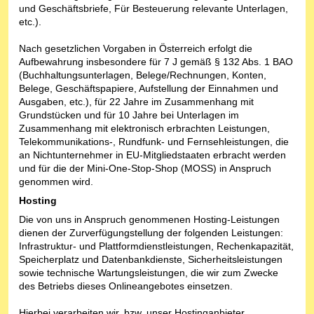
und Geschäftsbriefe, Für Besteuerung relevante Unterlagen,
etc.).
Nach gesetzlichen Vorgaben in Österreich erfolgt die
Aufbewahrung insbesondere für 7 J gemäß § 132 Abs. 1 BAO
(Buchhaltungsunterlagen, Belege/Rechnungen, Konten,
Belege, Geschäftspapiere, Aufstellung der Einnahmen und
Ausgaben, etc.), für 22 Jahre im Zusammenhang mit
Grundstücken und für 10 Jahre bei Unterlagen im
Zusammenhang mit elektronisch erbrachten Leistungen,
Telekommunikations-, Rundfunk- und Fernsehleistungen, die
an Nichtunternehmer in EU-Mitgliedstaaten erbracht werden
und für die der Mini-One-Stop-Shop (MOSS) in Anspruch
genommen wird.
Hosting
Die von uns in Anspruch genommenen Hosting-Leistungen
dienen der Zurverfügungstellung der folgenden Leistungen:
Infrastruktur- und Plattformdienstleistungen, Rechenkapazität,
Speicherplatz und Datenbankdienste, Sicherheitsleistungen
sowie technische Wartungsleistungen, die wir zum Zwecke
des Betriebs dieses Onlineangebotes einsetzen.
Hierbei verarbeiten wir, bzw. unser Hostinganbieter