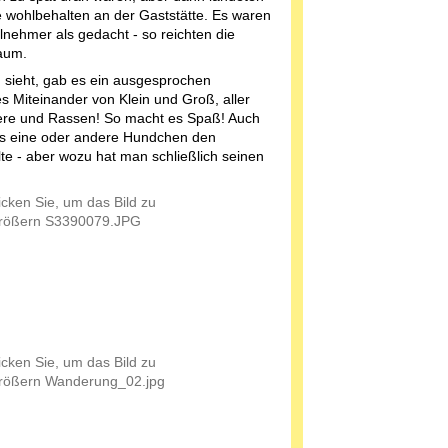
e wohlbehalten an der Gaststätte. Es waren
lnehmer als gedacht - so reichten die
aum.
sieht, gab es ein ausgesprochen
hes Miteinander von Klein und Groß, aller
ere und Rassen! So macht es Spaß! Auch
s eine oder andere Hundchen den
e - aber wozu hat man schließlich seinen