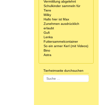
Vermittlung abgelehnt
Schulkinder sammeln für
Tiere
Milky
Hallo hier ist Max
Zunehmen ausdrücklich
erlaubt
Gufi
Lenka
Futtersammelcontainer
So ein armer Kerl (mit Videos)
Bino
Astra
Tierheimseite durchsuchen
Suchen