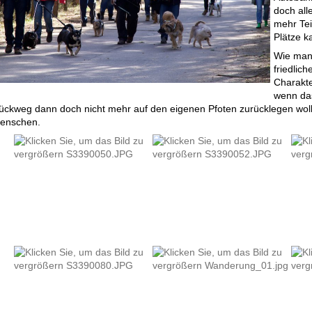
doch all
mehr Tei
Plätze k
Wie man 
friedlic
Charakt
wenn da
ückweg dann doch nicht mehr auf den eigenen Pfoten zurücklegen wollt
enschen.