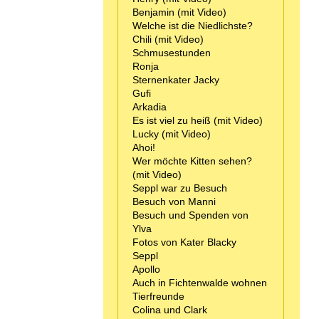
Benjamin (mit Video)
Welche ist die Niedlichste?
Chili (mit Video)
Schmusestunden
Ronja
Sternenkater Jacky
Gufi
Arkadia
Es ist viel zu heiß (mit Video)
Lucky (mit Video)
Ahoi!
Wer möchte Kitten sehen?
(mit Video)
Seppl war zu Besuch
Besuch von Manni
Besuch und Spenden von
Ylva
Fotos von Kater Blacky
Seppl
Apollo
Auch in Fichtenwalde wohnen
Tierfreunde
Colina und Clark