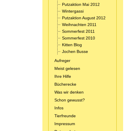
Putzaktion Mai 2012
Wintergassi
Putzaktion August 2012
Weihnachten 2011
Sommerfest 2011
Sommerfest 2010
Kitten Blog
Jochen Busse
Aufreger
Meist gelesen
Ihre Hilfe
Bücherecke
Was wir denken
Schon gewusst?
Infos
Tierfreunde
Impressum