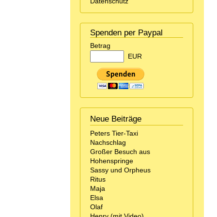
Datenschutz
Spenden per Paypal
Betrag
EUR
Neue Beiträge
Peters Tier-Taxi
Nachschlag
Großer Besuch aus
Hohenspringe
Sassy und Orpheus
Ritus
Maja
Elsa
Olaf
Henry (mit Video)