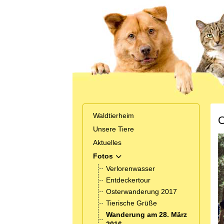
Waldtierheim
O
Unsere Tiere
Aktuelles
Fotos
MOD_MENU_TOGGLE_SUBMENU_
Verlorenwasser
Entdeckertour
Osterwanderung 2017
Tierische Grüße
Wanderung am 28. März