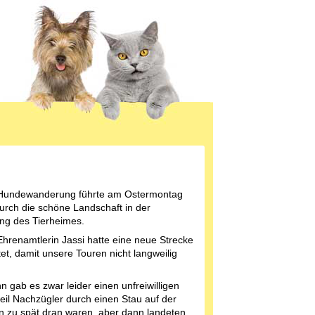
Hundewanderung führte am Ostermontag
urch die schöne Landschaft in der
g des Tierheimes.
hrenamtlerin Jassi hatte eine neue Strecke
tet, damit unsere Touren nicht langweilig
n gab es zwar leider einen unfreiwilligen
eil Nachzügler durch einen Stau auf der
 zu spät dran waren, aber dann landeten