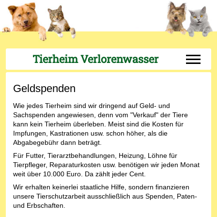
Tierheim Verlorenwasser
Off-Can
Geldspenden
Wie jedes Tierheim sind wir dringend auf Geld- und
Sachspenden angewiesen, denn vom "Verkauf" der Tiere
kann kein Tierheim überleben. Meist sind die Kosten für
Impfungen, Kastrationen usw. schon höher, als die
Abgabegebühr dann beträgt.
Für Futter, Tierarztbehandlungen, Heizung, Löhne für
Tierpfleger, Reparaturkosten usw. benötigen wir jeden Monat
weit über 10.000 Euro. Da zählt jeder Cent.
Wir erhalten keinerlei staatliche Hilfe, sondern finanzieren
unsere Tierschutzarbeit ausschließlich aus Spenden, Paten-
und Erbschaften.