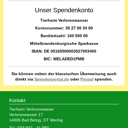
Unser Spendenkonto
Tierheim Verlorenwasser
Kontonummer: 35 27 00 34 00
Bankleitzahl: 160 500 00
Mittelbrandenburgische Sparkasse
IBAN: DE 05160500003527003400
BIC: WELADED1PMB
Sie können neben der klassischen Überweisung auch
direkt via
Spendenportal.de
oder
Paypal
spenden.
Kontakt
Tierheim Verlorenwasser
Verlorenwasser 17
14806 Bad Belzig, OT Werbig
Tel.: 033 847 - 41 890