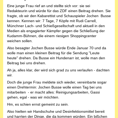
Eine junge Frau rief an und stellte sich vor: sie sei
Redakteurin und würde für das ZDF einen Beitrag drehen. Sie
fragte, ob wir den Kabarettist und Schauspieler Jochen Busse
kennen. Kennen wir: 7 Tage, 7 Köpfe mit Rudi Carrell,
Münchner Lach- und Schießgesellschaft und aktuell in den
Medien als engagierter Kämpfer gegen die Schließung der
Kudamm-Bühnen, die einem riesigen Shoppingcenter
weichen sollen.
Also besagter Jochen Busse würde Ende Januar 70 und da
wolle man einen kleinen Beitrag für die Sendung "Leute
heute" drehen. Da Busse ein Hundenarr ist, wolle man den
Beitrag bei uns drehen.
Ah ja, alles klar, der wird sich grad zu uns verlaufen - dachten
wir.
Doch die junge Frau meldete sich wieder, vereinbarte sogar
einen Drehtermin: Jochen Busse wolle einen Tag bei uns
mitarbeiten - er macht alles: Reinigungsarbeiten, Gassi
gehen, egal - was wir möchten.
Hm, es schien ernst gemeint zu sein.
Also hielten wir Handschuhe und Desinfektionsmittel bereit
und harrten der Dinge, die da kommen würden. Ein bißchen