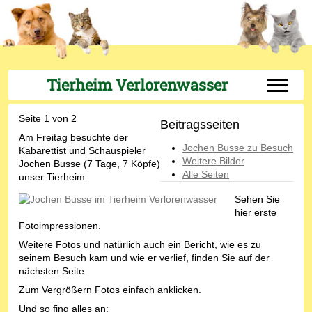
Tierheim Verlorenwasser
Off-Can
Seite 1 von 2
Beitragsseiten
Am Freitag besuchte der
Jochen Busse zu Besuch
Kabarettist und Schauspieler
Weitere Bilder
Jochen Busse (7 Tage, 7 Köpfe)
Alle Seiten
unser Tierheim.
Sehen Sie
hier erste
Fotoimpressionen.
Weitere Fotos und natürlich auch ein Bericht, wie es zu
seinem Besuch kam und wie er verlief, finden Sie auf der
nächsten Seite.
Zum Vergrößern Fotos einfach anklicken.
Und so fing alles an: