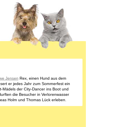
we Jensen
Rex, einen Hund aus dem
sert er jedes Jahr zum Sommerfest ein
ett-Mädels der City-Dancer ins Boot und
 durften die Besucher in Verlorenwasser
dreas Holm und Thomas Lück erleben.