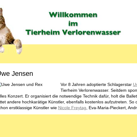
we Jensen
Vor 8 Jahren adoptierte Schlagerstar
U
Tierheim Verlorenwasser. Seitdem spon
lles Konzert. Er organisiert die notwendige Technik dafür, holt die Ball
ittet andere hochkarätige Künstler, ebenfalls kostenlos aufzutreten. So
chon erstklassige Künstler wie
Nicole Freytag
, Eva-Maria-Pieckert, An