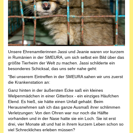
Unsere Ehrenamtlerinnen Jassi und Jeanie waren vor kurzem
in Rumänien in der SMEURA, um sich selbst ein Bild über das
größte Tierheim der Welt zu machen. Jassi schilderte ein
besonderes Schicksal, das uns sehr nahe geht:
"Bei unserem Eintreffen in der SMEURA sahen wir uns zuerst
die Krankenstation an:
Ganz hinten in der äußersten Ecke saß ein kleines
Welpenmädchen in einer Gitterbox - ein einziges Häufchen
Elend. Es hieß, sie hätte einen Unfall gehabt. Beim
Herausnehmen sah ich das ganze Ausmaß ihrer schlimmen
Verletzungen: Von den Ohren war nur noch die Hälfte
vorhanden und in der Nase hatte sie ein Loch. Sie ist erst
drei, vier Monate alt und hat in ihrem kurzem Leben schon so
viel Schreckliches erleben müssen?