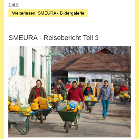
Teil 3
Weiterlesen: SMEURA - Bildergalerie
SMEURA - Reisebericht Teil 3