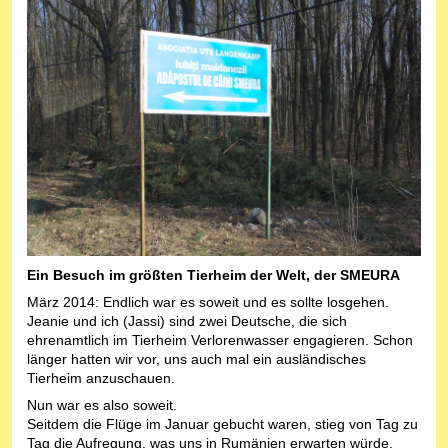
Ein Besuch im größten Tierheim der Welt, der SMEURA
März 2014: Endlich war es soweit und es sollte losgehen.
Jeanie und ich (Jassi) sind zwei Deutsche, die sich
ehrenamtlich im Tierheim Verlorenwasser engagieren. Schon
länger hatten wir vor, uns auch mal ein ausländisches
Tierheim anzuschauen.
Nun war es also soweit.
Seitdem die Flüge im Januar gebucht waren, stieg von Tag zu
Tag die Aufregung, was uns in Rumänien erwarten würde.