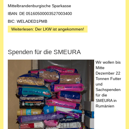
Mittelbrandenburgische Sparkasse
IBAN: DE 05160500003527003400
BIC: WELADED1PMB
Weiterlesen: Der LKW ist angekommen!
Spenden für die SMEURA
Wir wollen bis
Mitte
Dezember 22
Tonnen Futter
und
Sachspenden
für die
SMEURA in
Rumänien