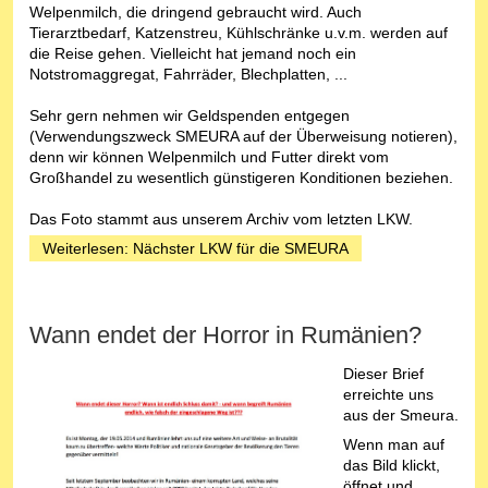
Welpenmilch, die dringend gebraucht wird. Auch
Tierarztbedarf, Katzenstreu, Kühlschränke u.v.m. werden auf
die Reise gehen. Vielleicht hat jemand noch ein
Notstromaggregat, Fahrräder, Blechplatten, ...
Sehr gern nehmen wir Geldspenden entgegen
(Verwendungszweck SMEURA auf der Überweisung notieren),
denn wir können Welpenmilch und Futter direkt vom
Großhandel zu wesentlich günstigeren Konditionen beziehen.
Das Foto stammt aus unserem Archiv vom letzten LKW.
Weiterlesen: Nächster LKW für die SMEURA
Wann endet der Horror in Rumänien?
Dieser Brief
erreichte uns
aus der Smeura.
Wenn man auf
das Bild klickt,
öffnet und