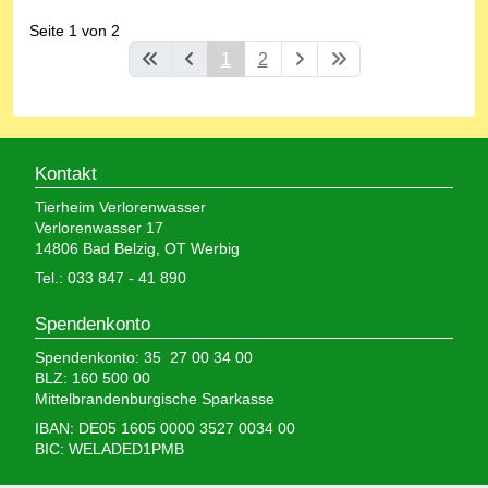
Seite 1 von 2
1
2
Kontakt
Tierheim Verlorenwasser
Verlorenwasser 17
14806 Bad Belzig, OT Werbig
Tel.: 033 847 - 41 890
Spendenkonto
Spendenkonto: 35 27 00 34 00
BLZ: 160 500 00
Mittelbrandenburgische Sparkasse
IBAN: DE05 1605 0000 3527 0034 00
BIC: WELADED1PMB