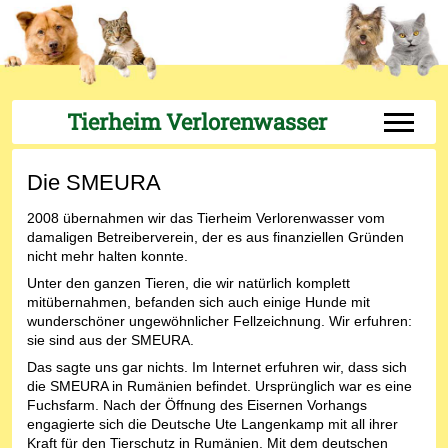
Tierheim Verlorenwasser
Off-Can
Die SMEURA
2008 übernahmen wir das Tierheim Verlorenwasser vom
damaligen Betreiberverein, der es aus finanziellen Gründen
nicht mehr halten konnte.
Unter den ganzen Tieren, die wir natürlich komplett
mitübernahmen, befanden sich auch einige Hunde mit
wunderschöner ungewöhnlicher Fellzeichnung. Wir erfuhren:
sie sind aus der SMEURA.
Das sagte uns gar nichts. Im Internet erfuhren wir, dass sich
die SMEURA in Rumänien befindet. Ursprünglich war es eine
Fuchsfarm. Nach der Öffnung des Eisernen Vorhangs
engagierte sich die Deutsche Ute Langenkamp mit all ihrer
Kraft für den Tierschutz in Rumänien. Mit dem deutschen