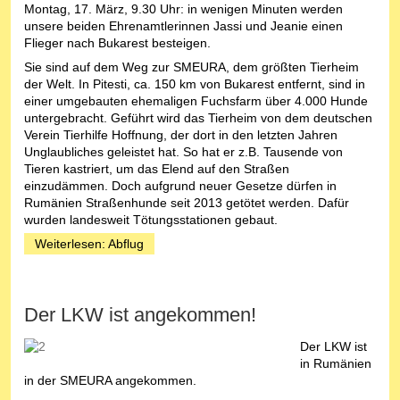
Montag, 17. März, 9.30 Uhr: in wenigen Minuten werden
unsere beiden Ehrenamtlerinnen Jassi und Jeanie einen
Flieger nach Bukarest besteigen.
Sie sind auf dem Weg zur SMEURA, dem größten Tierheim
der Welt. In Pitesti, ca. 150 km von Bukarest entfernt, sind in
einer umgebauten ehemaligen Fuchsfarm über 4.000 Hunde
untergebracht. Geführt wird das Tierheim von dem deutschen
Verein Tierhilfe Hoffnung, der dort in den letzten Jahren
Unglaubliches geleistet hat. So hat er z.B. Tausende von
Tieren kastriert, um das Elend auf den Straßen
einzudämmen. Doch aufgrund neuer Gesetze dürfen in
Rumänien Straßenhunde seit 2013 getötet werden. Dafür
wurden landesweit Tötungsstationen gebaut.
Weiterlesen: Abflug
Der LKW ist angekommen!
Der LKW ist
in Rumänien
in der SMEURA angekommen.