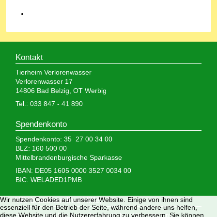
Kontakt
Tierheim Verlorenwasser
Verlorenwasser 17
14806 Bad Belzig, OT Werbig
Tel.: 033 847 - 41 890
Spendenkonto
Spendenkonto: 35 27 00 34 00
BLZ: 160 500 00
Mittelbrandenburgische Sparkasse
IBAN: DE05 1605 0000 3527 0034 00
BIC: WELADED1PMB
Wir nutzen Cookies auf unserer Website. Einige von ihnen sind
Wir brauchen Ihre Hilfe,
essenziell für den Betrieb der Seite, während andere uns helfen,
diese Website und die Nutzererfahrung zu verbessern. Sie können
denn wir erhalten keinerlei staatliche Hilfe, sondern