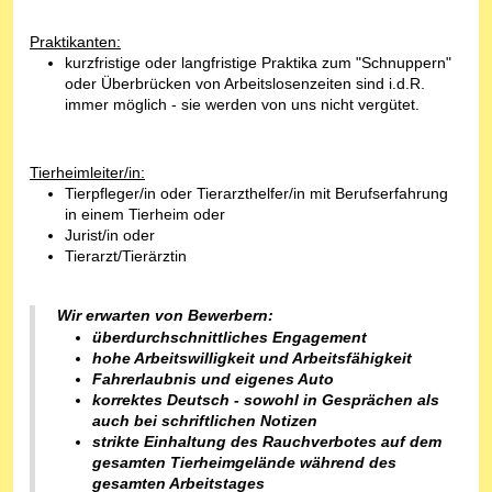
Praktikanten:
kurzfristige oder langfristige Praktika zum "Schnuppern"
oder Überbrücken von Arbeitslosenzeiten sind i.d.R.
immer möglich - sie werden von uns nicht vergütet.
Tierheimleiter/in:
Tierpfleger/in oder Tierarzthelfer/in mit Berufserfahrung
in einem Tierheim oder
Jurist/in oder
Tierarzt/Tierärztin
Wir erwarten von Bew
erbern:
überdurchschnittliches Engagement
hohe Arbeitswilligkeit und Arbeitsfähigkeit
Fahrerl
aubnis und eigenes Auto
ko
rrektes Deutsch - sowohl in Gesprächen als
auch bei schriftlichen Notizen
strikte Einhaltung des Rauchverbotes auf dem
gesamten Tierheimgelände während des
gesamten Arbeitstages