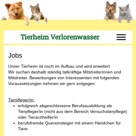
Tierheim Verlorenwasser
Off-Can
Jobs
Unser Tierheim ist noch im Aufbau und wird erweitert.
Wir suchen deshalb ständig tatkräftige Mitstreiterinnen und
Mitstreiter. Bewerbungen von Interessenten mit folgenden
Voraussetzungen nehmen wir gern entgegen:
Tierpfleger/in:
erfolgreich abgeschlossene Berufsausbildung als
Tierpfleger/in (nicht aus dem Bereich Versuchstierpflege)
oder Tierarzthelfer/in
berufsfremde Quereinsteiger mit einem Händchen für
Tiere