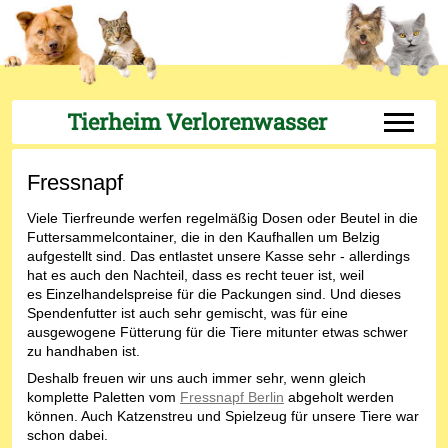
Tierheim Verlorenwasser
Off-Can
Fressnapf
Viele Tierfreunde werfen regelmäßig Dosen oder Beutel in die
Futtersammelcontainer, die in den Kaufhallen um Belzig
aufgestellt sind. Das entlastet unsere Kasse sehr - allerdings
hat es auch den Nachteil, dass es recht teuer ist, weil
es Einzelhandelspreise für die Packungen sind. Und dieses
Spendenfutter ist auch sehr gemischt, was für eine
ausgewogene Fütterung für die Tiere mitunter etwas schwer
zu handhaben ist.
Deshalb freuen wir uns auch immer sehr, wenn gleich
komplette Paletten vom
Fressnapf Berlin
abgeholt werden
können. Auch Katzenstreu und Spielzeug für unsere Tiere war
schon dabei.