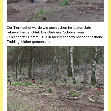
Der Tierfriedhof wurde wie auch schon im letzten Jahr
liebevoll hergerichtet. Die Gärtnerei Schöwel vom
Zehlendorfer Damm 212a in Kleinmachnow hat sogar schöne
Frühlingsblüher gesponsert.