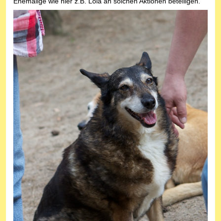
Ehemalige wie hier z.B. Lola an solchen Aktionen beteiligen.