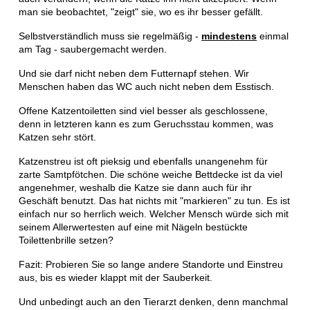
man sie beobachtet, "zeigt" sie, wo es ihr besser gefällt.
Selbstverständlich muss sie regelmäßig -
mindestens
einmal
am Tag - saubergemacht werden.
Und sie darf nicht neben dem Futternapf stehen. Wir
Menschen haben das WC auch nicht neben dem Esstisch.
Offene Katzentoiletten sind viel besser als geschlossene,
denn in letzteren kann es zum Geruchsstau kommen, was
Katzen sehr stört.
Katzenstreu ist oft pieksig und ebenfalls unangenehm für
zarte Samtpfötchen. Die schöne weiche Bettdecke ist da viel
angenehmer, weshalb die Katze sie dann auch für ihr
Geschäft benutzt. Das hat nichts mit "markieren" zu tun. Es ist
einfach nur so herrlich weich. Welcher Mensch würde sich mit
seinem Allerwertesten auf eine mit Nägeln bestückte
Toilettenbrille setzen?
Fazit: Probieren Sie so lange andere Standorte und Einstreu
aus, bis es wieder klappt mit der Sauberkeit.
Und unbedingt auch an den Tierarzt denken, denn manchmal