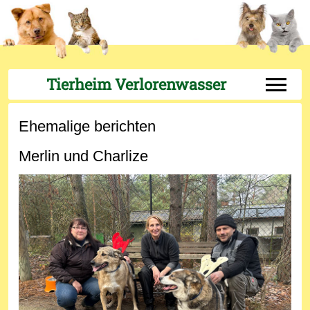
Tierheim Verlorenwasser
Off-Can
Ehemalige berichten
Merlin und Charlize