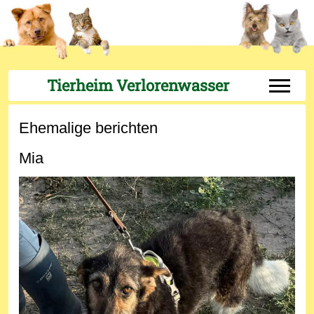
Tierheim Verlorenwasser
Off-Can
Ehemalige berichten
Mia