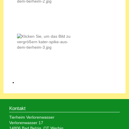
Kontakt
Tierheim Verlorenwasser
Verlorenwasser 17
14806 Bad Belzig, OT Werbig