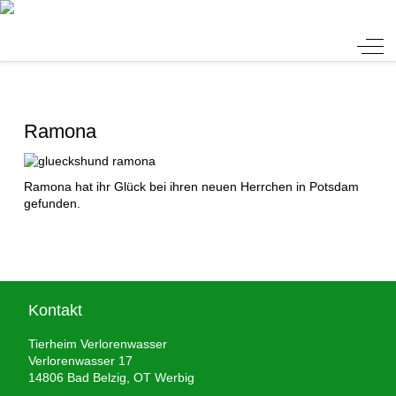
Tierheim Verlorenwasser
Off-
Ramona
Ramona hat ihr Glück bei ihren neuen Herrchen in Potsdam
gefunden.
Kontakt
Tierheim Verlorenwasser
Verlorenwasser 17
14806 Bad Belzig, OT Werbig