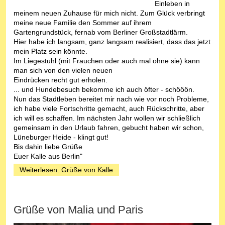
Einleben in
meinem neuen Zuhause für mich nicht. Zum Glück verbringt
meine neue Familie den Sommer auf ihrem
Gartengrundstück, fernab vom Berliner Großstadtlärm.
Hier habe ich langsam, ganz langsam realisiert, dass das jetzt
mein Platz sein könnte.
Im Liegestuhl (mit Frauchen oder auch mal ohne sie) kann
man sich von den vielen neuen
Eindrücken recht gut erholen.
... und Hundebesuch bekomme ich auch öfter - schööön.
Nun das Stadtleben bereitet mir nach wie vor noch Probleme,
ich habe viele Fortschritte gemacht, auch Rückschritte, aber
ich will es schaffen. Im nächsten Jahr wollen wir schließlich
gemeinsam in den Urlaub fahren, gebucht haben wir schon,
Lüneburger Heide - klingt gut!
Bis dahin liebe Grüße
Euer Kalle aus Berlin"
Weiterlesen: Grüße von Kalle
Grüße von Malia und Paris