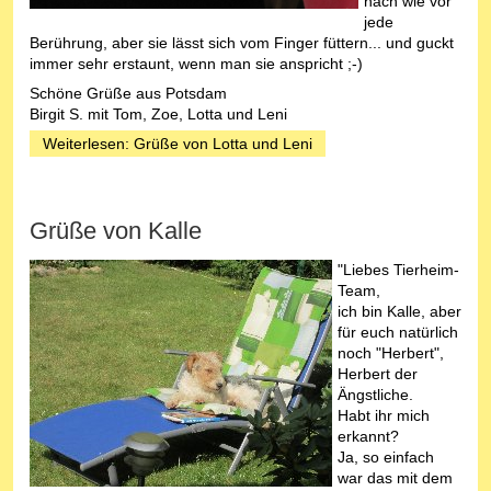
nach wie vor
jede
Berührung, aber sie lässt sich vom Finger füttern... und guckt
immer sehr erstaunt, wenn man sie anspricht ;-)
Schöne Grüße aus Potsdam
Birgit S. mit Tom, Zoe, Lotta und Leni
Weiterlesen: Grüße von Lotta und Leni
Grüße von Kalle
"Liebes Tierheim-
Team,
ich bin Kalle, aber
für euch natürlich
noch "Herbert",
Herbert der
Ängstliche.
Habt ihr mich
erkannt?
Ja, so einfach
war das mit dem