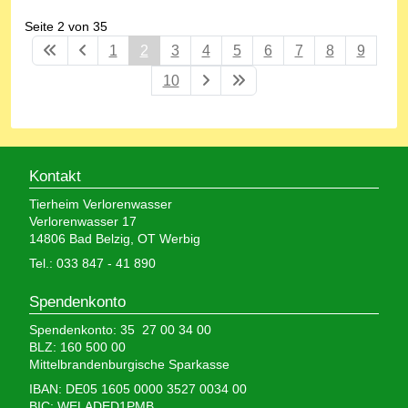
Seite 2 von 35
1
2
3
4
5
6
7
8
9
10
Kontakt
Tierheim Verlorenwasser
Verlorenwasser 17
14806 Bad Belzig, OT Werbig
Tel.: 033 847 - 41 890
Spendenkonto
Spendenkonto: 35 27 00 34 00
BLZ: 160 500 00
Mittelbrandenburgische Sparkasse
IBAN: DE05 1605 0000 3527 0034 00
BIC: WELADED1PMB