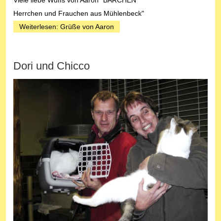
Viele liebe Wuffs von Aaron "BÄRCHEN"
Herrchen und Frauchen aus Mühlenbeck"
Weiterlesen: Grüße von Aaron
Dori und Chicco