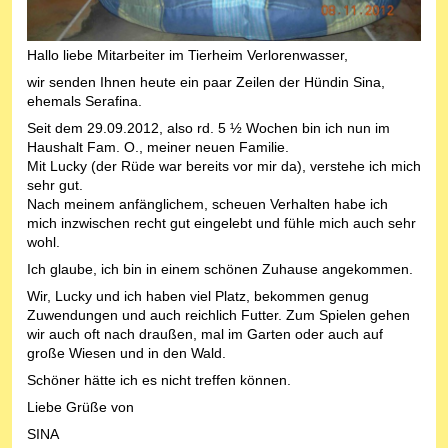
Hallo liebe Mitarbeiter im Tierheim Verlorenwasser,
wir senden Ihnen heute ein paar Zeilen der Hündin Sina,
ehemals Serafina.
Seit dem 29.09.2012, also rd. 5 ½ Wochen bin ich nun im
Haushalt Fam. O., meiner neuen Familie.
Mit Lucky (der Rüde war bereits vor mir da), verstehe ich mich
sehr gut.
Nach meinem anfänglichem, scheuen Verhalten habe ich
mich inzwischen recht gut eingelebt und fühle mich auch sehr
wohl.
Ich glaube, ich bin in einem schönen Zuhause angekommen.
Wir, Lucky und ich haben viel Platz, bekommen genug
Zuwendungen und auch reichlich Futter. Zum Spielen gehen
wir auch oft nach draußen, mal im Garten oder auch auf
große Wiesen und in den Wald.
Schöner hätte ich es nicht treffen können.
Liebe Grüße von
SINA