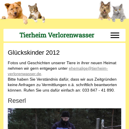
Tierheim Verlorenwasser
Off-Can
Glückskinder 2012
Fotos und Geschichten unserer Tiere in ihrer neuen Heimat
nehmen wir gern entgegen unter
ehemalige@tierheim-
verlorenwasser.de
.
Bitte haben Sie Verständnis dafür, dass wir aus Zeitgründen
keine Anfragen zu Vermittlungen o.ä. schriftlich beantworten
können. Rufen Sie uns dafür einfach an: 033 847 - 41 890.
Reserl