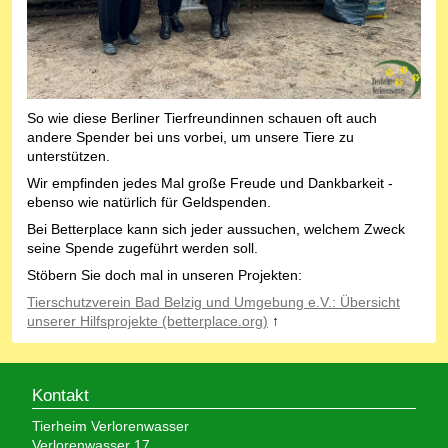
So wie diese Berliner Tierfreundinnen schauen oft auch
andere Spender bei uns vorbei, um unsere Tiere zu
unterstützen.
Wir empfinden jedes Mal große Freude und Dankbarkeit -
ebenso wie natürlich für Geldspenden.
Bei Betterplace kann sich jeder aussuchen, welchem Zweck
seine Spende zugeführt werden soll.
Stöbern Sie doch mal in unseren Projekten:
Tierschutzverein Bad Belzig und Umgebung e.V.: Übersicht
unserer Hilfsprojekte (betterplace.org)
↑
Kontakt
Tierheim Verlorenwasser
Verlorenwasser 17