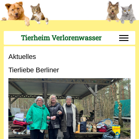
Tierheim Verlorenwasser
Off-Can
Aktuelles
Tierliebe Berliner