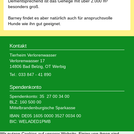
Dementsprechend ist das Gehege mit über 2.000 m²
besonders groß.
Barney findet es aber natürlich auch für anspruchsvolle
Hunde wie ihn gut geeignet.
Kontakt
Tierheim Verlorenwasser
Verlorenwasser 17
14806 Bad Belzig, OT Werbig
Tel.: 033 847 - 41 890
Spendenkonto
Spendenkonto: 35 27 00 34 00
BLZ: 160 500 00
Mittelbrandenburgische Sparkasse
IBAN: DE05 1605 0000 3527 0034 00
BIC: WELADED1PMB
Wir nutzen Cookies auf unserer Website. Einige von ihnen sind