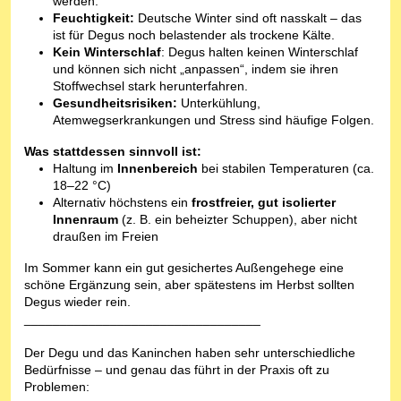
werden.
Feuchtigkeit:
Deutsche Winter sind oft nasskalt – das
ist für Degus noch belastender als trockene Kälte.
Kein Winterschlaf
: Degus halten keinen Winterschlaf
und können sich nicht „anpassen“, indem sie ihren
Stoffwechsel stark herunterfahren.
Gesundheitsrisiken:
Unterkühlung,
Atemwegserkrankungen und Stress sind häufige Folgen.
Was stattdessen sinnvoll ist:
Haltung im
Innenbereich
bei stabilen Temperaturen (ca.
18–22 °C)
Alternativ höchstens ein
frostfreier, gut isolierter
Innenraum
(z. B. ein beheizter Schuppen), aber nicht
draußen im Freien
Im Sommer kann ein gut gesichertes Außengehege eine
schöne Ergänzung sein, aber spätestens im Herbst sollten
Degus wieder rein.
_________________________________
Der Degu und das Kaninchen haben sehr unterschiedliche
Bedürfnisse – und genau das führt in der Praxis oft zu
Problemen: