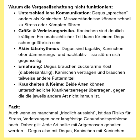
Warum die Vergesellschaftung nicht funktioniert:
Unterschiedliche Kommunikation
: Degus „sprechen“
anders als Kaninchen. Missverständnisse können schnell
zu Stress oder Kämpfen führen.
Größe & Verletzungsrisiko:
Kaninchen sind deutlich
kräftiger. Ein unabsichtlicher Tritt kann für einen Degu
schon gefährlich sein.
Aktivitätsrhythmus
: Degus sind tagaktiv, Kaninchen
eher dämmerungs- und nachtaktiv – sie stören sich
gegenseitig.
Ernährung:
Degus brauchen zuckerarme Kost
(diabetesanfällig), Kaninchen vertragen und brauchen
teilweise andere Futtermittel.
Krankheiten & Keime
: Beide Arten können
unterschiedliche Krankheitserreger übertragen, gegen
die die jeweils andere Art nicht immun ist.
Fazit:
Auch wenn es manchmal „friedlich aussieht“, ist das Risiko für
Stress, Verletzungen oder langfristige Gesundheitsprobleme
hoch. Daher gilt: Jede Art sollte mit Artgenossen gehalten
werden – Degus also mit Degus, Kaninchen mit Kaninchen.