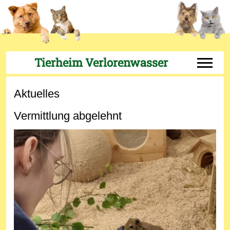
Tierheim Verlorenwasser
Off-Can
Aktuelles
Vermittlung abgelehnt