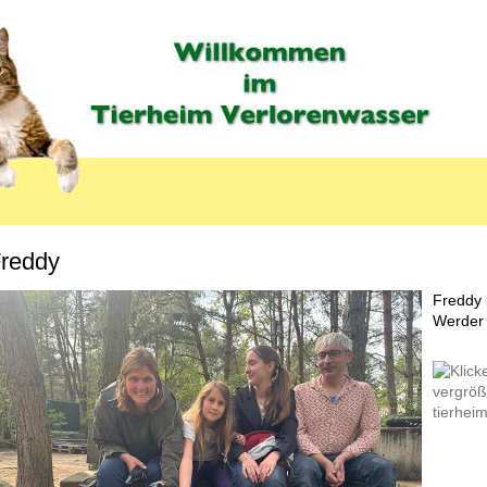
reddy
MENU_LABEL
Freddy l
Werder 