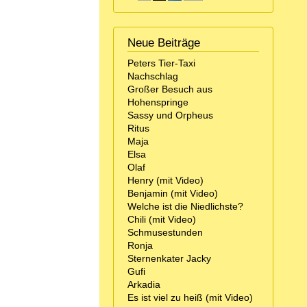
Neue Beiträge
Peters Tier-Taxi
Nachschlag
Großer Besuch aus
Hohenspringe
Sassy und Orpheus
Ritus
Maja
Elsa
Olaf
Henry (mit Video)
Benjamin (mit Video)
Welche ist die Niedlichste?
Chili (mit Video)
Schmusestunden
Ronja
Sternenkater Jacky
Gufi
Arkadia
Es ist viel zu heiß (mit Video)