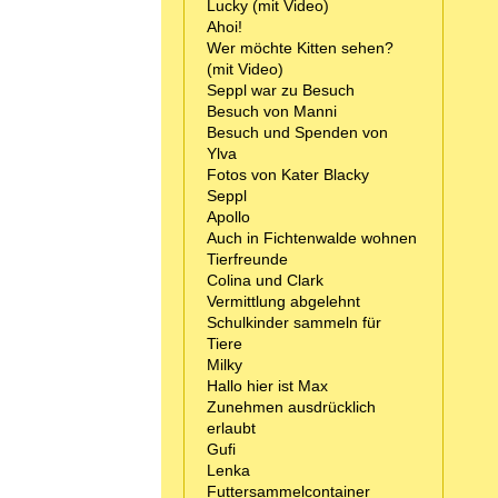
Lucky (mit Video)
Ahoi!
Wer möchte Kitten sehen?
(mit Video)
Seppl war zu Besuch
Besuch von Manni
Besuch und Spenden von
Ylva
Fotos von Kater Blacky
Seppl
Apollo
Auch in Fichtenwalde wohnen
Tierfreunde
Colina und Clark
Vermittlung abgelehnt
Schulkinder sammeln für
Tiere
Milky
Hallo hier ist Max
Zunehmen ausdrücklich
erlaubt
Gufi
Lenka
Futtersammelcontainer