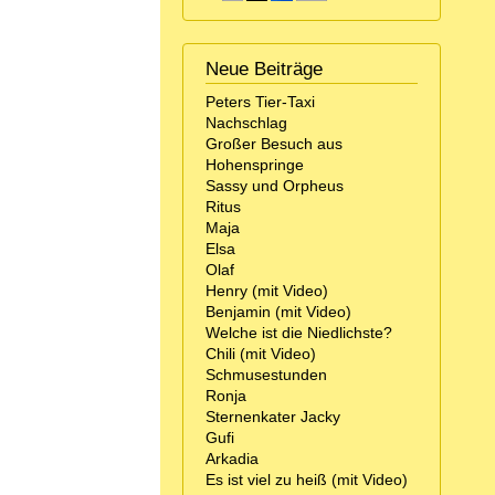
Neue Beiträge
Peters Tier-Taxi
Nachschlag
Großer Besuch aus
Hohenspringe
Sassy und Orpheus
Ritus
Maja
Elsa
Olaf
Henry (mit Video)
Benjamin (mit Video)
Welche ist die Niedlichste?
Chili (mit Video)
Schmusestunden
Ronja
Sternenkater Jacky
Gufi
Arkadia
Es ist viel zu heiß (mit Video)