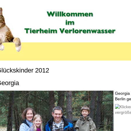
lückskinder 2012
MENU_LABEL
eorgia
Georgia 
Berlin g