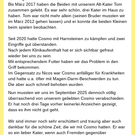
Bis März 2017 haben die Beiden mit unserem Alt-Kater Tom
zusammen gelebt. Es war sehr schön, drei Kater im Haus zu
haben. Tom war nicht mehr allein (seinen Bruder mussten wir
im März 2012 gehen lassen) und er konnte die beiden Kleinen
beim spielen beobachten.
Seit 2020 hatte Cosmo mit Harnsteinen zu kämpfen und zwei
Eingriffe gut überstanden.
Nach jedem Klinikaufenthalt hat er sich sichtbar gefreut
wieder bei uns zu sein.
Mit entsprechendem Futter haben wir das Problem in den
Griff bekommen.
Im Gegensatz zu Nicos war Cosmo anfälliger für Krankheiten
und hatte u.a. öfter mit Magen-Darm-Beschwerden zu tun.
Die aber auch schnell behoben wurden.
Nun mussten wir uns im September 2025 dennoch völlig
überraschend von unserem geliebten Cosmo verabschieden.
Er hat noch drei Tage vorher keinerlei Anzeichen gezeigt,
dass es ihm nicht gut geht.
Wir sind immer noch sehr erschüttert und traurig aber auch
dankbar für die schöne Zeit, die wir mit Cosmo hatten. Er war
so ein lieber Kater, wenn auch Fremden gegenüber