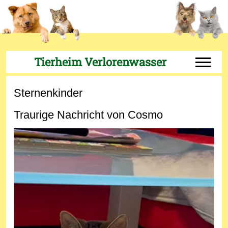
Tierheim Verlorenwasser
Off-Can
Sternenkinder
Traurige Nachricht von Cosmo