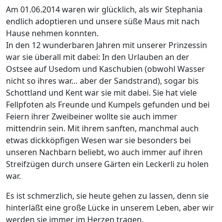
Am 01.06.2014 waren wir glücklich, als wir Stephania
endlich adoptieren und unsere süße Maus mit nach
Hause nehmen konnten.
In den 12 wunderbaren Jahren mit unserer Prinzessin
war sie überall mit dabei: In den Urlauben an der
Ostsee auf Usedom und Kaschubien (obwohl Wasser
nicht so ihres war… aber der Sandstrand), sogar bis
Schottland und Kent war sie mit dabei. Sie hat viele
Fellpfoten als Freunde und Kumpels gefunden und bei
Feiern ihrer Zweibeiner wollte sie auch immer
mittendrin sein. Mit ihrem sanften, manchmal auch
etwas dickköpfigen Wesen war sie besonders bei
unseren Nachbarn beliebt, wo auch immer auf ihren
Streifzügen durch unsere Gärten ein Leckerli zu holen
war.
Es ist schmerzlich, sie heute gehen zu lassen, denn sie
hinterläßt eine große Lücke in unserem Leben, aber wir
werden sie immer im Herzen tragen.