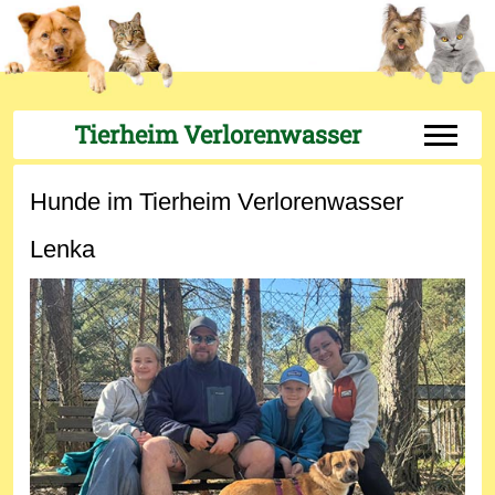
Tierheim Verlorenwasser
Off-Can
Hunde im Tierheim Verlorenwasser
Lenka