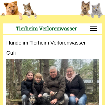
Tierheim Verlorenwasser
Off-Can
Hunde im Tierheim Verlorenwasser
Gufi