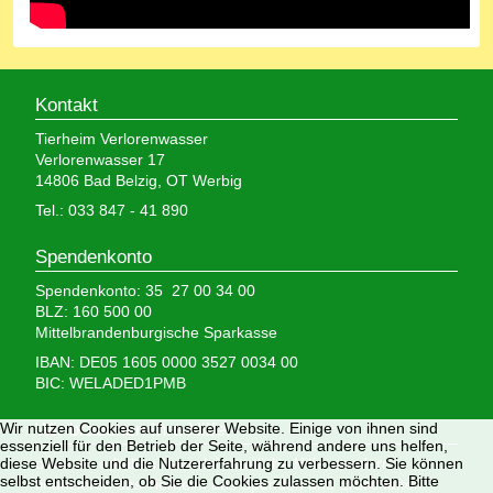
Kontakt
Tierheim Verlorenwasser
Verlorenwasser 17
14806 Bad Belzig, OT Werbig
Tel.: 033 847 - 41 890
Spendenkonto
Spendenkonto: 35 27 00 34 00
BLZ: 160 500 00
Mittelbrandenburgische Sparkasse
IBAN: DE05 1605 0000 3527 0034 00
BIC: WELADED1PMB
Wir nutzen Cookies auf unserer Website. Einige von ihnen sind
Wir brauchen Ihre Hilfe,
essenziell für den Betrieb der Seite, während andere uns helfen,
diese Website und die Nutzererfahrung zu verbessern. Sie können
denn wir erhalten keinerlei staatliche Hilfe, sondern
selbst entscheiden, ob Sie die Cookies zulassen möchten. Bitte
finanzieren das Tierheim aus Spenden und Erbschaften.