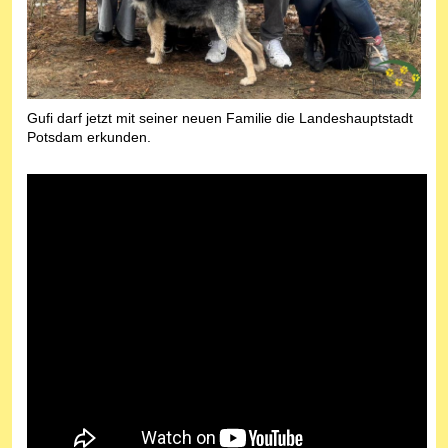
Gufi darf jetzt mit seiner neuen Familie die Landeshauptstadt
Potsdam erkunden.